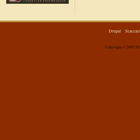
Drupal
Scaccar
Copyright © 2007-201