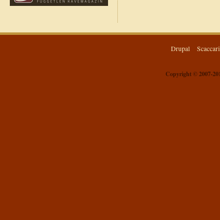
Drupal
Scaccar
Copyright © 2007-201