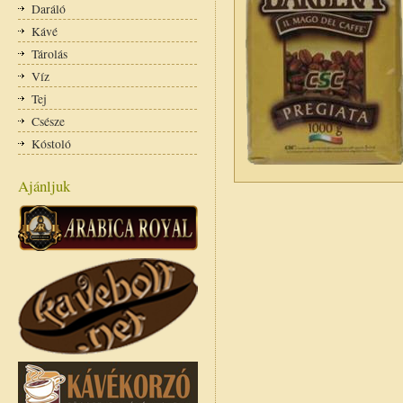
Daráló
Kávé
Tárolás
Víz
Tej
Csésze
Kóstoló
Ajánljuk